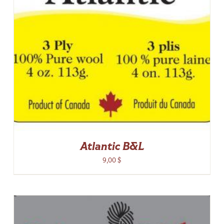
Atlantic B&L
9,00
$