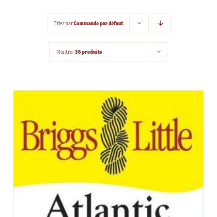
Commande par défaut
Trier par
36 produits
Montrer