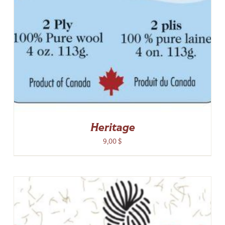
Heritage
9,00
$