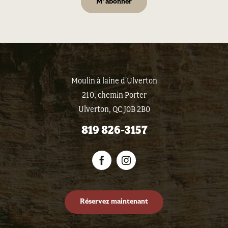
Moulin à laine d'Ulverton
210, chemin Porter
Ulverton, QC J0B 2B0
819 826-3157
Réservez maintenant