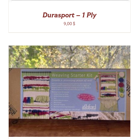
Durasport – 1 Ply
9,00
$