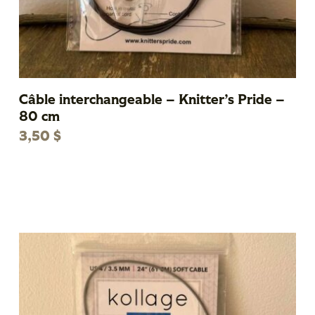
Câble interchangeable – Knitter’s Pride –
80 cm
3,50
$