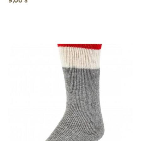
9,00
$