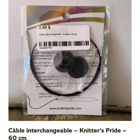
Câble interchangeable – Knitter’s Pride –
60 cm