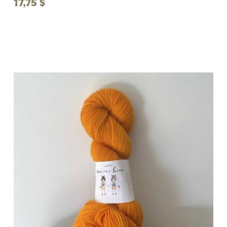
17,75
$