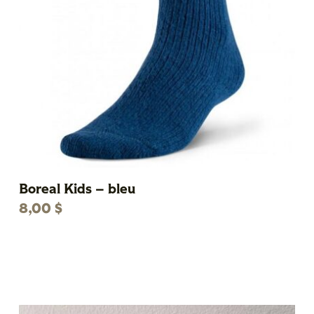
Boreal Kids – bleu
8,00
$