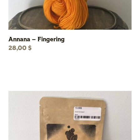
Annana – Fingering
28,00
$