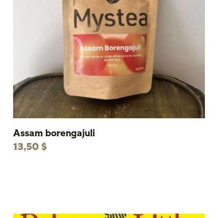
Assam borengajuli
13,50
$