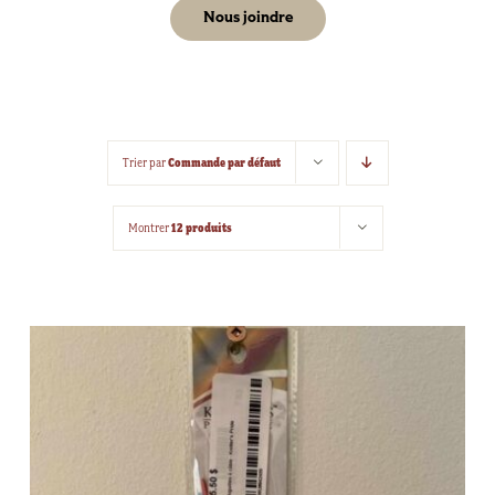
Nous joindre
Commande par défaut
Trier par
12 produits
Montrer