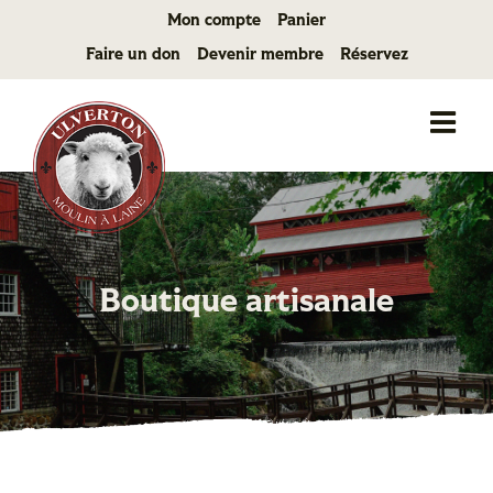
Passer
Mon compte
Panier
au
Faire un don
Devenir membre
Réservez
contenu
Boutique artisanale