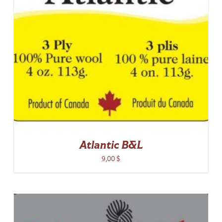
Atlantic B&L
9,00
$