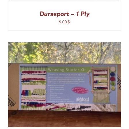
Durasport – 1 Ply
9,00
$