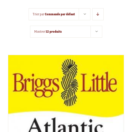
Commande par défaut
Trier par
12 produits
Montrer