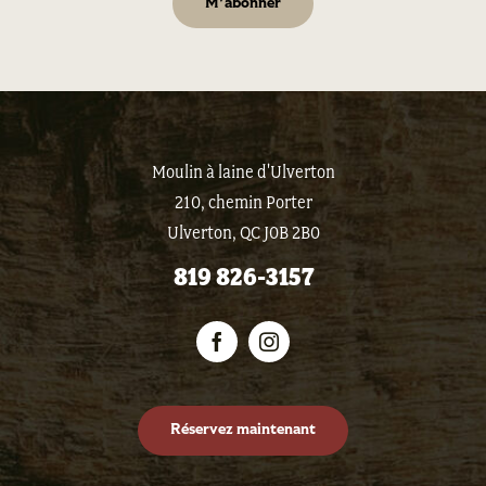
Moulin à laine d'Ulverton
210, chemin Porter
Ulverton, QC J0B 2B0
819 826-3157
Réservez maintenant