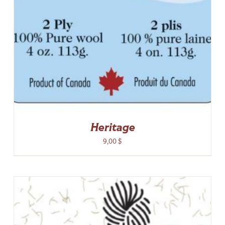
Heritage
9,00
$