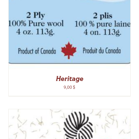
Heritage
9,00
$