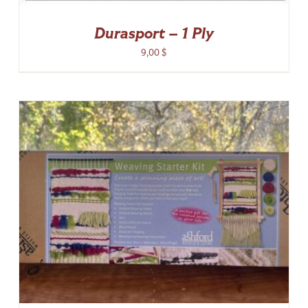
Durasport – 1 Ply
9,00
$