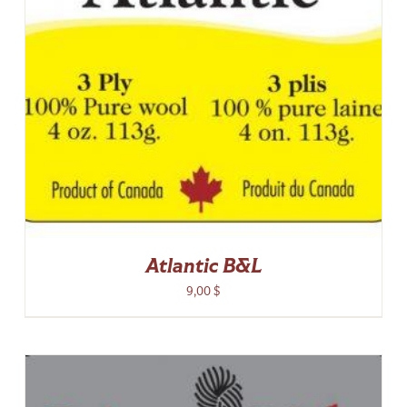
Atlantic B&L
9,00
$