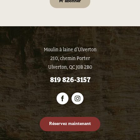
Moulin à laine d'Ulverton
210, chemin Porter
Ulverton, QC J0B 2B0
819 826-3157
Réservez maintenant