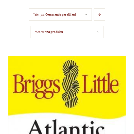
Commande par défaut
Trier par
24 produits
Montrer