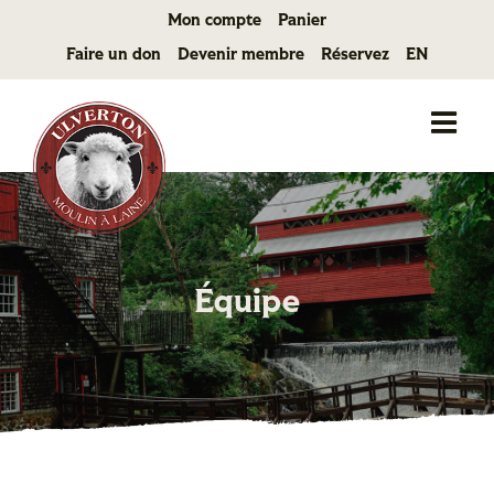
Passer
Mon compte
Panier
au
Faire un don
Devenir membre
Réservez
EN
contenu
Équipe