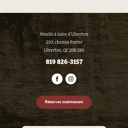
Moulin à laine d'Ulverton
210, chemin Porter
Ulverton, QC J0B 2B0
819 826-3157
Réservez maintenant