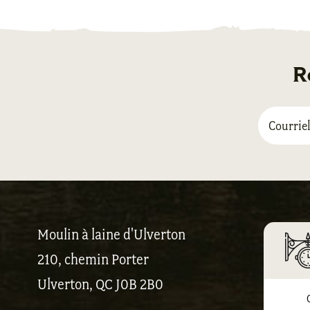
R
Moulin à laine d'Ulverton
210, chemin Porter
Ulverton, QC J0B 2B0