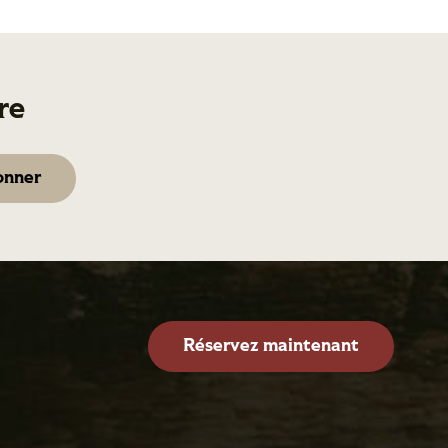
re
Réservez maintenant