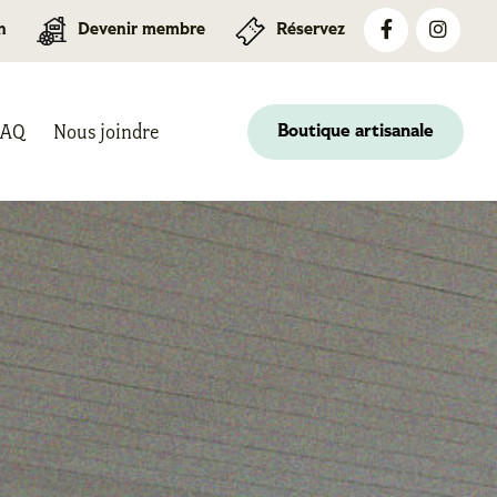
n
Devenir membre
Réservez
FAQ
Nous joindre
Boutique artisanale