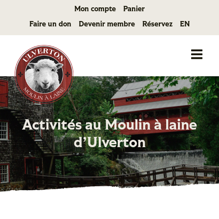
Passer
Mon compte
Panier
au
Faire un don
Devenir membre
Réservez
EN
contenu
Activités au Moulin à laine
d’Ulverton