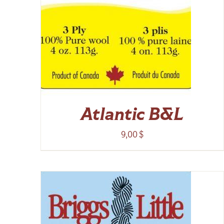
Atlantic B&L
9,00
$