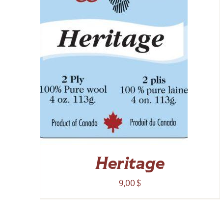
Heritage
9,00
$