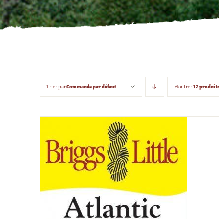
Commande par défaut
12 produit
Trier par
Montrer