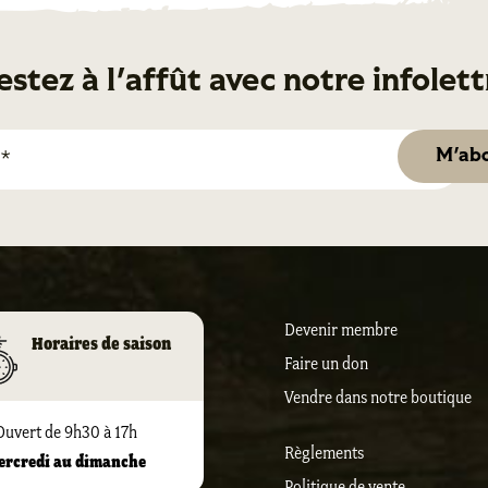
estez à l'affût avec notre infolett
Devenir membre
Horaires de saison
Faire un don
Vendre dans notre boutique
Ouvert de 9h30 à 17h
Règlements
ercredi au dimanche
Politique de vente