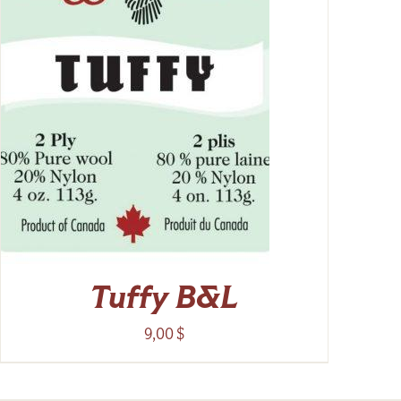
Tuffy B&L
9,00
$