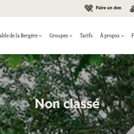
Faire un don
able de la Bergère
Groupes
Tarifs
À propos
Non classé