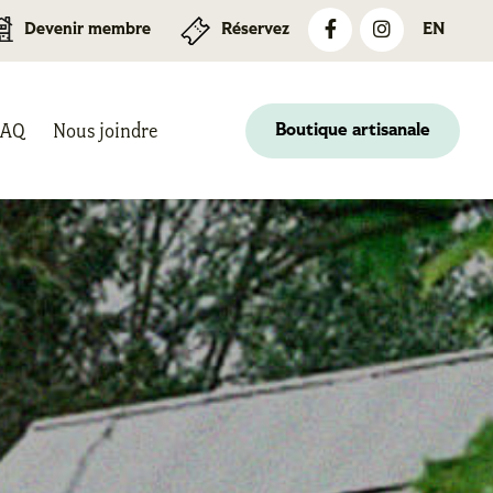
Devenir membre
Réservez
EN
FAQ
Nous joindre
Boutique artisanale