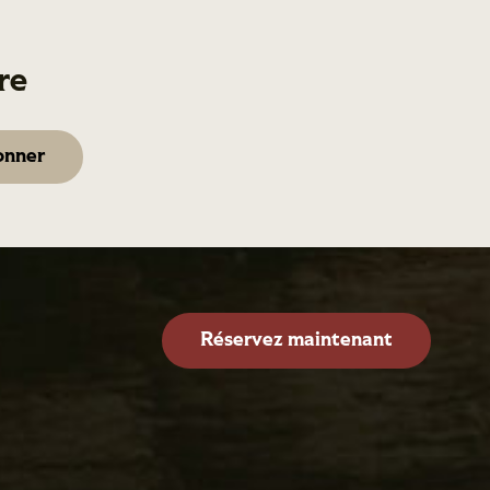
re
Réservez maintenant