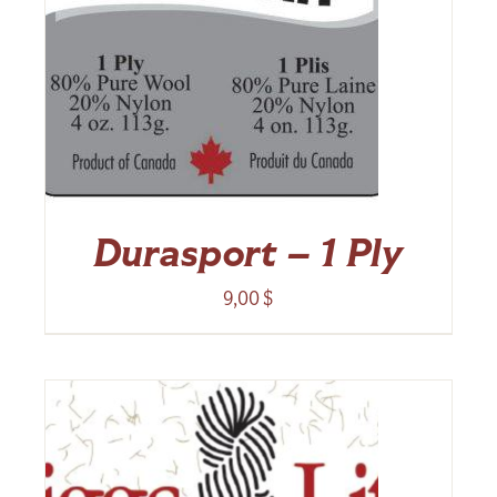
Durasport – 1 Ply
9,00
$