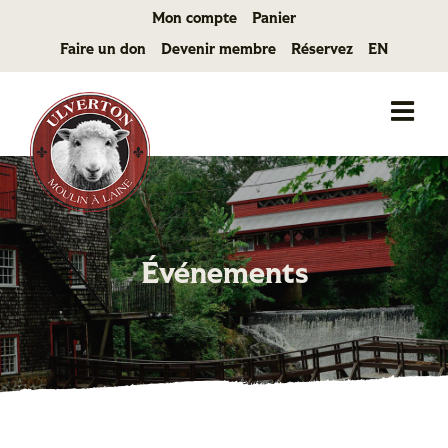
Passer
Mon compte
Panier
au
Faire un don
Devenir membre
Réservez
EN
contenu
Événements