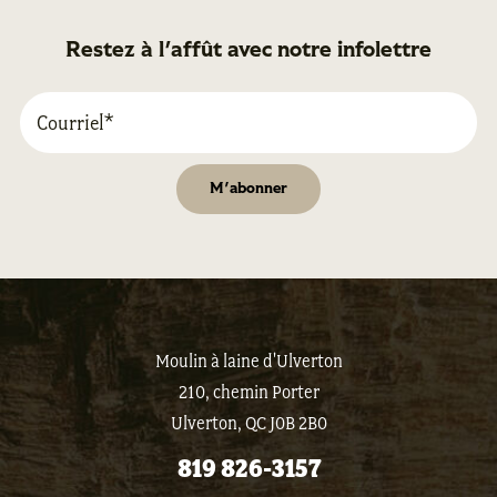
Restez à l'affût avec notre infolettre
Moulin à laine d'Ulverton
210, chemin Porter
Ulverton, QC J0B 2B0
819 826-3157