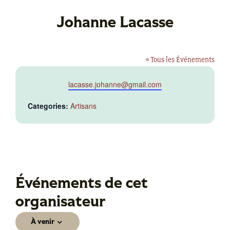
Johanne Lacasse
« Tous les Événements
Email
lacasse.johanne@gmail.com
Categories:
Artisans
Événements de cet
organisateur
À venir