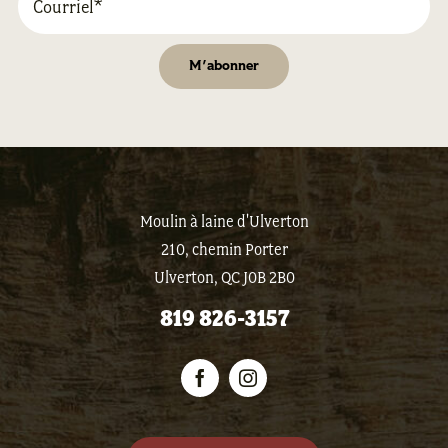
Moulin à laine d'Ulverton
210, chemin Porter
Ulverton, QC J0B 2B0
819 826-3157