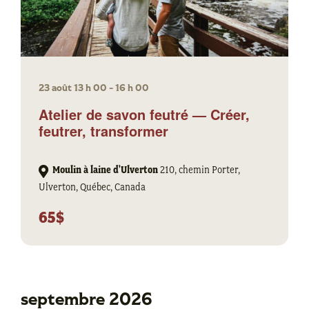
23 août 13 h 00
-
16 h 00
Atelier de savon feutré — Créer,
feutrer, transformer
Moulin à laine d'Ulverton
210, chemin Porter,
Ulverton, Québec, Canada
65$
septembre 2026