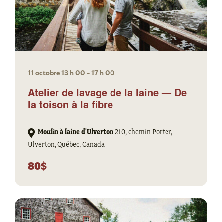
11 octobre 13 h 00
-
17 h 00
Atelier de lavage de la laine — De
la toison à la fibre
Moulin à laine d'Ulverton
210, chemin Porter,
Ulverton, Québec, Canada
80$