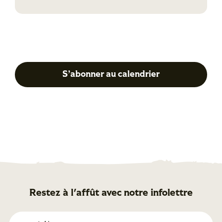
Précédent
Su
S’abonner au calendrier
Restez à l'affût avec notre infolettre