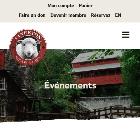
Passer
Mon compte
Panier
au
Faire un don
Devenir membre
Réservez
EN
contenu
Événements