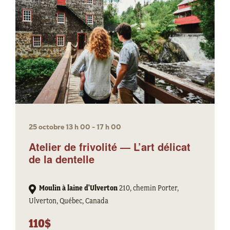
25 octobre 13 h 00
-
17 h 00
Atelier de frivolité — L’art délicat
de la dentelle
Moulin à laine d'Ulverton
210, chemin Porter,
Ulverton, Québec, Canada
110$