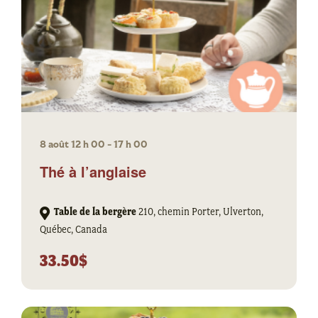
8 août 12 h 00
-
17 h 00
Thé à l’anglaise
Table de la bergère
210, chemin Porter, Ulverton,
Québec, Canada
33.50$