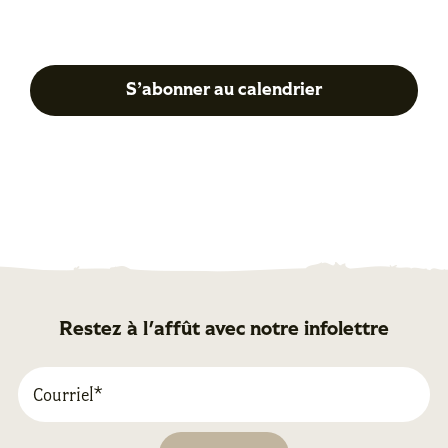
Précédent
Su
S’abonner au calendrier
Restez à l'affût avec notre infolettre