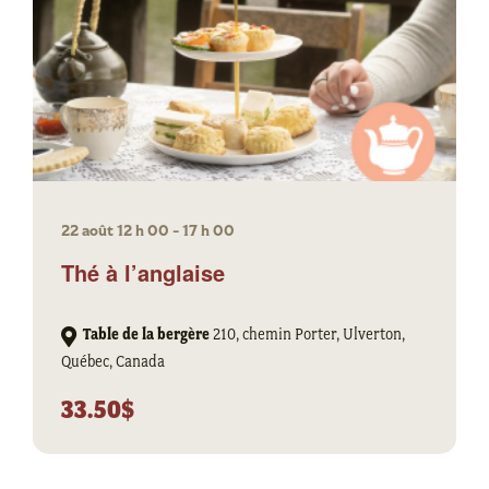
22 août 12 h 00
-
17 h 00
Thé à l’anglaise
Table de la bergère
210, chemin Porter, Ulverton,
Québec, Canada
33.50$