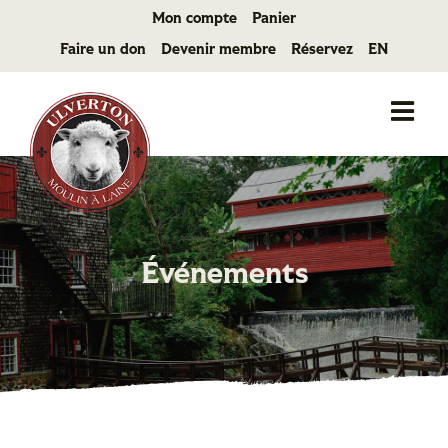
Passer
Mon compte
Panier
au
Faire un don
Devenir membre
Réservez
EN
contenu
Événements