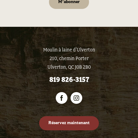
Moulin à laine d'Ulverton
210, chemin Porter
Ulverton, QC J0B 2B0
819 826-3157
Réservez maintenant