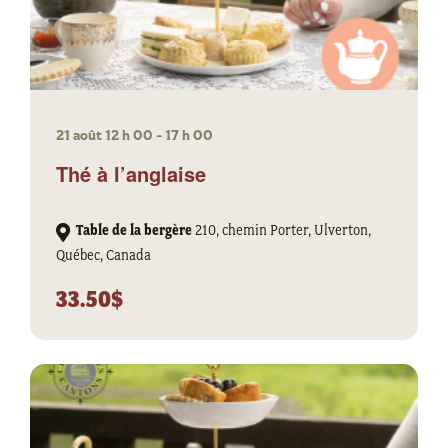
21 août 12 h 00
-
17 h 00
Thé à l’anglaise
Table de la bergère
210, chemin Porter, Ulverton,
Québec, Canada
33.50$