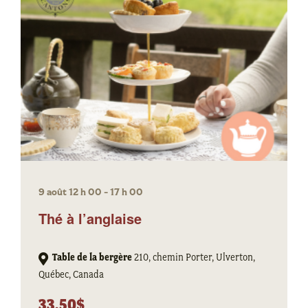
9 août 12 h 00
-
17 h 00
Thé à l’anglaise
Table de la bergère
210, chemin Porter, Ulverton,
Québec, Canada
33.50$