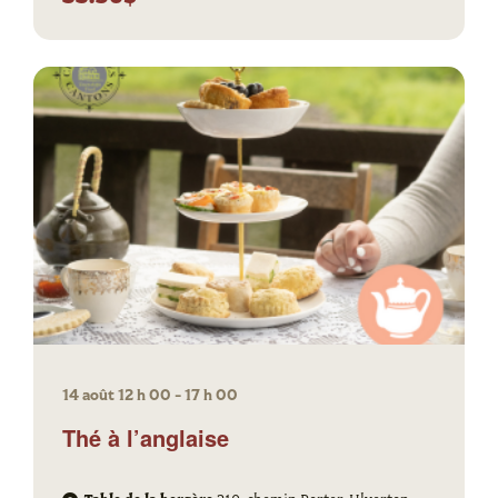
14 août 12 h 00
-
17 h 00
Thé à l’anglaise