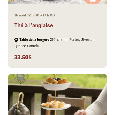
16 août 12 h 00
-
17 h 00
Thé à l’anglaise
Table de la bergère
210, chemin Porter, Ulverton,
Québec, Canada
33.50$