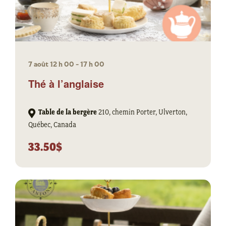
7 août 12 h 00
-
17 h 00
Thé à l’anglaise
Table de la bergère
210, chemin Porter, Ulverton,
Québec, Canada
33.50$