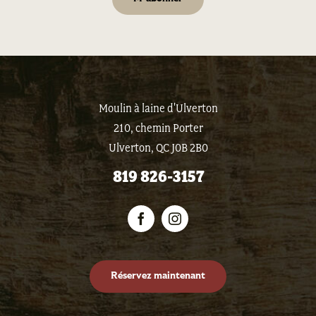
Moulin à laine d'Ulverton
210, chemin Porter
Ulverton, QC J0B 2B0
819 826-3157
Réservez maintenant