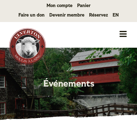
Passer
Mon compte
Panier
au
Faire un don
Devenir membre
Réservez
EN
contenu
Événements