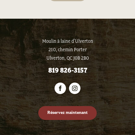
Moulin à laine d'Ulverton
210, chemin Porter
Ulverton, QC J0B 2B0
819 826-3157
Réservez maintenant