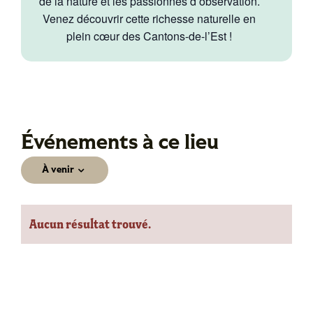
de la nature et les passionnés d’observation.
Venez découvrir cette richesse naturelle en
plein cœur des Cantons-de-l’Est !
Événements à ce lieu
À venir
Sélectionnez
une
Aucun résultat trouvé.
date.
Notice