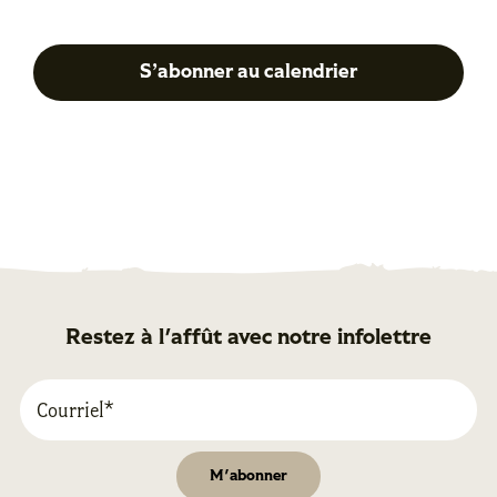
Précédent
Su
S’abonner au calendrier
Restez à l'affût avec notre infolettre