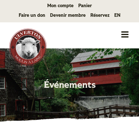
Passer
Mon compte
Panier
au
Faire un don
Devenir membre
Réservez
EN
contenu
Événements