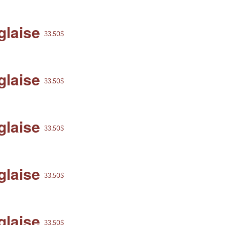
glaise
33.50$
glaise
33.50$
glaise
33.50$
glaise
33.50$
glaise
33.50$