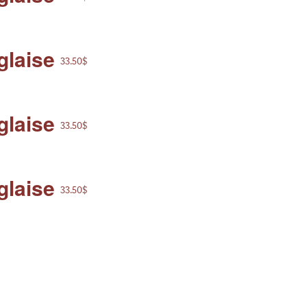
glaise
33.50$
glaise
33.50$
glaise
33.50$