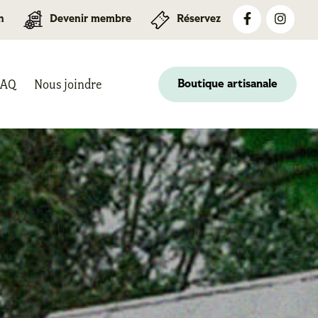
n
Devenir membre
Réservez
FAQ
Nous joindre
Boutique artisanale