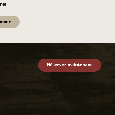
re
Réservez maintenant