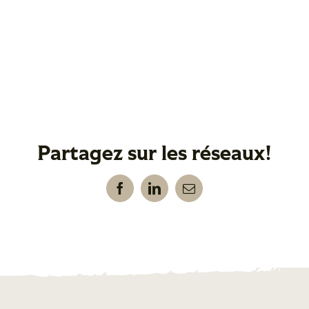
Partagez sur les réseaux!
Facebook
LinkedIn
Email