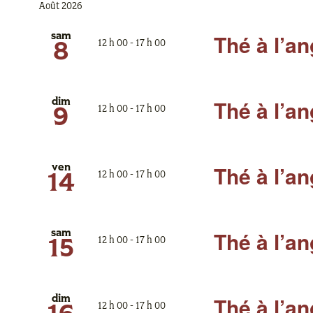
Août 2026
Thé à l’an
sam
12 h 00
-
17 h 00
8
Thé à l’an
dim
12 h 00
-
17 h 00
9
Thé à l’an
ven
12 h 00
-
17 h 00
14
Thé à l’an
sam
12 h 00
-
17 h 00
15
Thé à l’an
dim
12 h 00
-
17 h 00