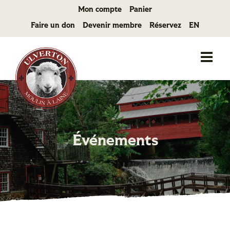
Passer
Mon compte
Panier
au
Faire un don
Devenir membre
Réservez
EN
contenu
Événements