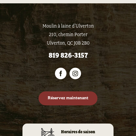
Moulin à laine d'Ulverton
210, chemin Porter
Ulverton, QC J0B 2B0
819 826-3157
Réservez maintenant
Horaires de saison