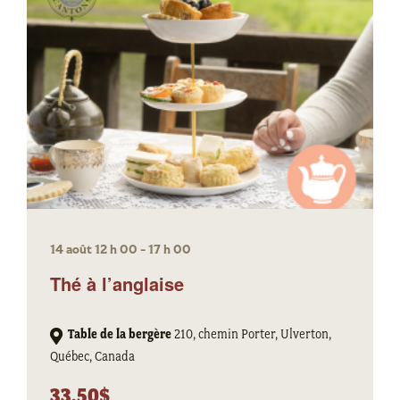
14 août 12 h 00
-
17 h 00
Thé à l’anglaise
Table de la bergère
210, chemin Porter, Ulverton,
Québec, Canada
33.50$