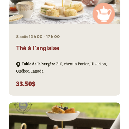
8 août 12 h 00
-
17 h 00
Thé à l’anglaise
Table de la bergère
210, chemin Porter, Ulverton,
Québec, Canada
33.50$