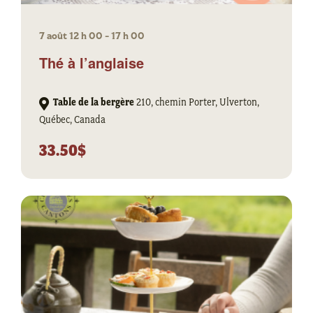
7 août 12 h 00
-
17 h 00
Thé à l’anglaise
Table de la bergère
210, chemin Porter, Ulverton,
Québec, Canada
33.50$