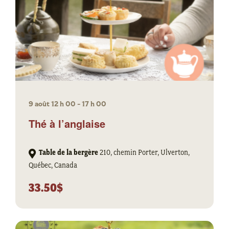
9 août 12 h 00
-
17 h 00
Thé à l’anglaise
Table de la bergère
210, chemin Porter, Ulverton,
Québec, Canada
33.50$