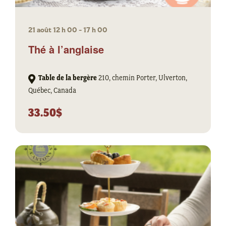
21 août 12 h 00
-
17 h 00
Thé à l’anglaise
Table de la bergère
210, chemin Porter, Ulverton,
Québec, Canada
33.50$