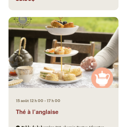
15 août 12 h 00
-
17 h 00
Thé à l’anglaise