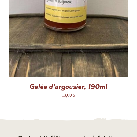
Gelée d’argousier, 190ml
13,00
$