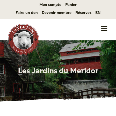
Passer
Mon compte
Panier
au
Faire un don
Devenir membre
Réservez
EN
contenu
Les Jardins du Meridor