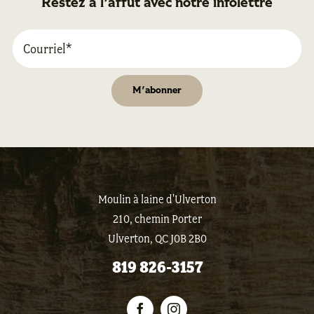
Restez à l'affût avec notre infolettre
Moulin à laine d'Ulverton
210, chemin Porter
Ulverton, QC J0B 2B0
819 826-3157