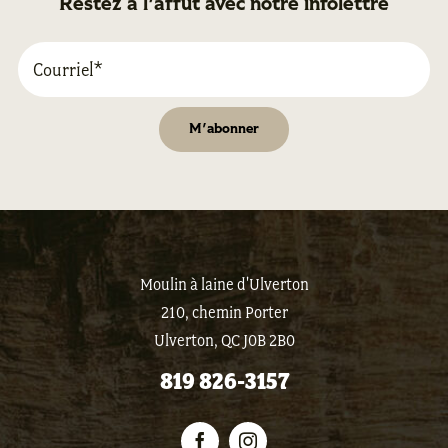
Restez à l'affût avec notre infolettre
Moulin à laine d'Ulverton
210, chemin Porter
Ulverton, QC J0B 2B0
819 826-3157