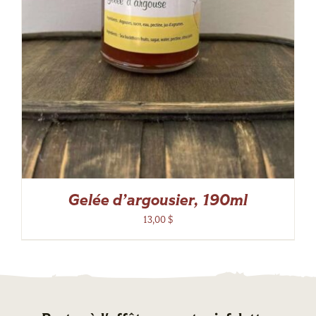
Gelée d’argousier, 190ml
13,00
$