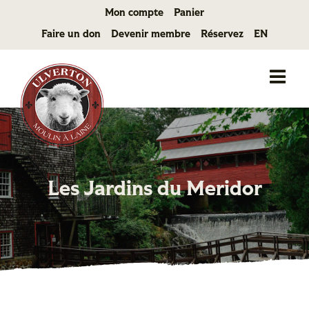
Passer
Mon compte
Panier
au
Faire un don
Devenir membre
Réservez
EN
contenu
Les Jardins du Meridor