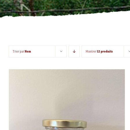
Nom
12 produits
Trier par
Montrer