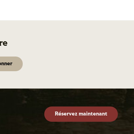
re
Réservez maintenant