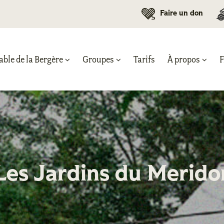
Faire un don
able de la Bergère
Groupes
Tarifs
À propos
Les Jardins du Merido