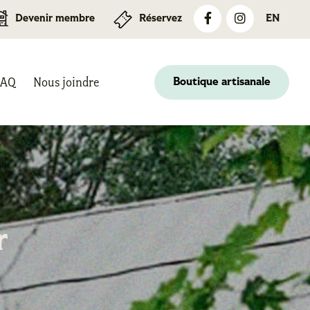
Devenir membre
Réservez
EN
FAQ
Nous joindre
Boutique artisanale
r