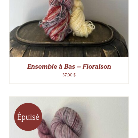
Ensemble à Bas – Floraison
37,00
$
Épuisé