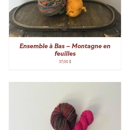
Ensemble à Bas – Montagne en
feuilles
37,00
$