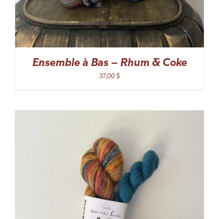
Ensemble à Bas – Rhum & Coke
37,00
$