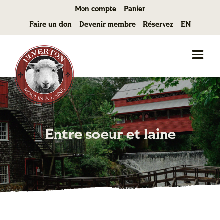
Passer
Mon compte
Panier
au
Faire un don
Devenir membre
Réservez
EN
contenu
Entre soeur et laine