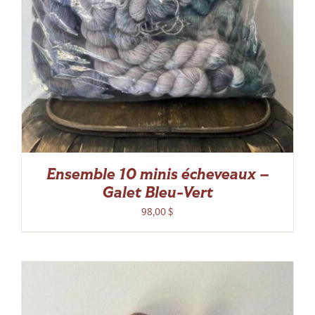
Ensemble 10 minis écheveaux –
Galet Bleu-Vert
98,00
$