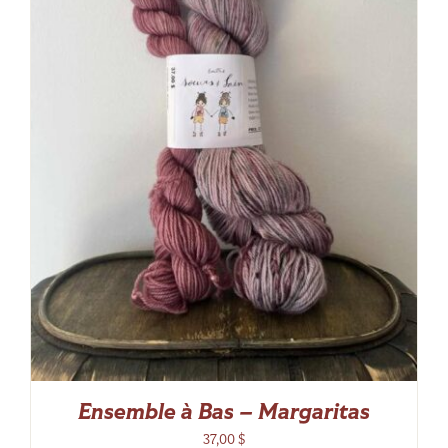
Ensemble à Bas – Margaritas
37,00
$