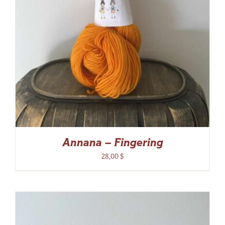
Annana – Fingering
28,00
$