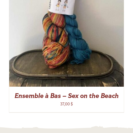
Ensemble à Bas – Sex on the Beach
37,00
$