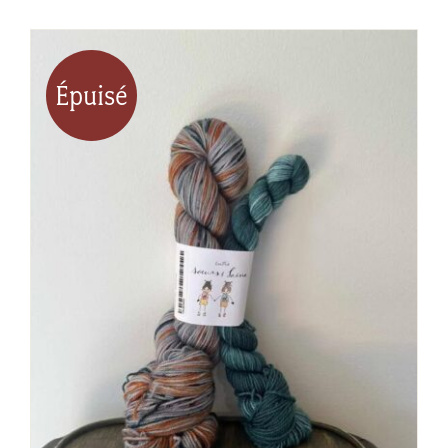
Épuisé