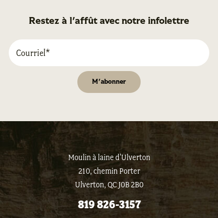
Restez à l'affût avec notre infolettre
Moulin à laine d'Ulverton
210, chemin Porter
Ulverton, QC J0B 2B0
819 826-3157