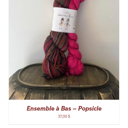
Ensemble à Bas – Popsicle
37,00
$