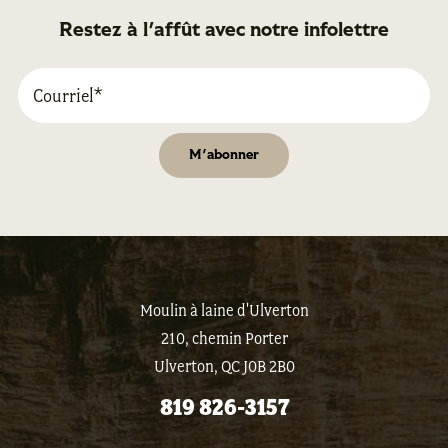
Restez à l'affût avec notre infolettre
Moulin à laine d'Ulverton
210, chemin Porter
Ulverton, QC J0B 2B0
819 826-3157