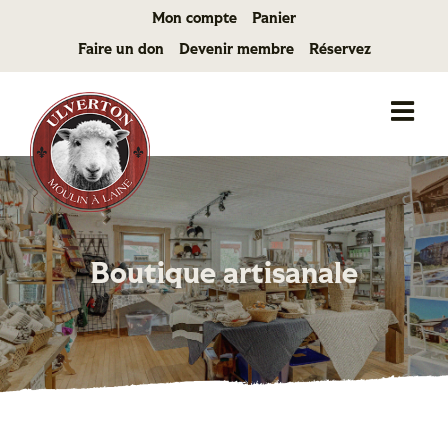
Passer
Mon compte
Panier
au
Faire un don
Devenir membre
Réservez
contenu
Boutique artisanale