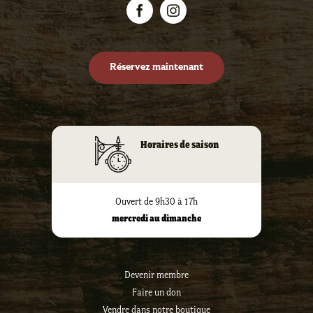
Réservez maintenant
Horaires de saison
Ouvert de 9h30 à 17h
mercredi au dimanche
Devenir membre
Faire un don
Vendre dans notre boutique