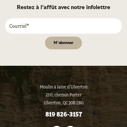
Restez à l'affût avec notre infolettre
Moulin à laine d'Ulverton
210, chemin Porter
Ulverton, QC J0B 2B0
819 826-3157