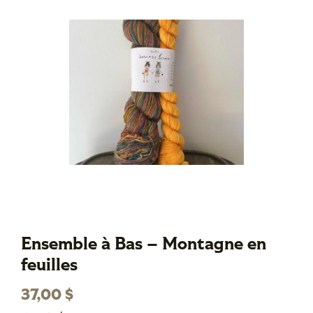
Ensemble à Bas – Montagne en
feuilles
37,00
$