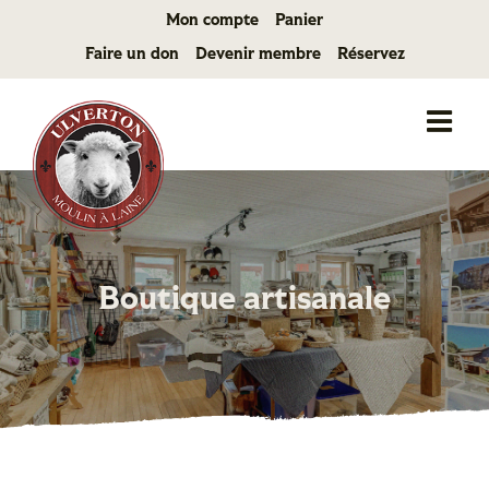
Passer
Mon compte
Panier
au
Faire un don
Devenir membre
Réservez
contenu
Boutique artisanale