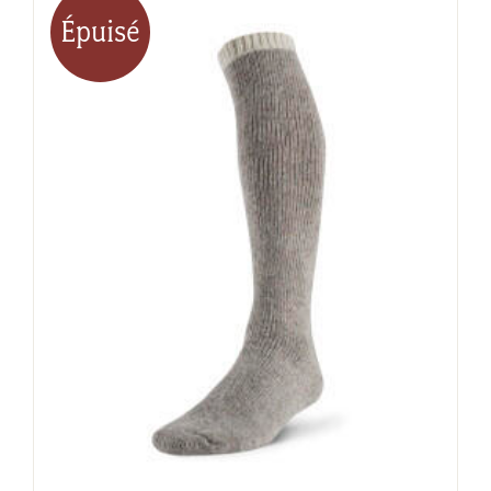
Épuisé