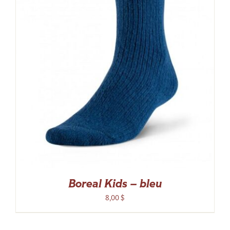
Boreal Kids – bleu
8,00
$