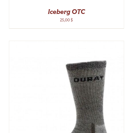
Iceberg OTC
25,00
$