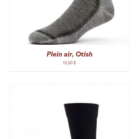
Plein air, Otish
15,50
$