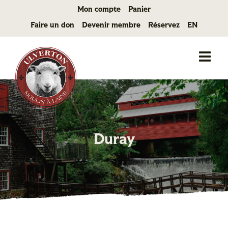
Passer
Mon compte
Panier
au
Faire un don
Devenir membre
Réservez
EN
contenu
Duray