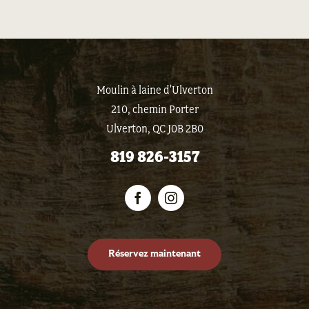
Moulin à laine d'Ulverton
210, chemin Porter
Ulverton, QC J0B 2B0
819 826-3157
Réservez maintenant