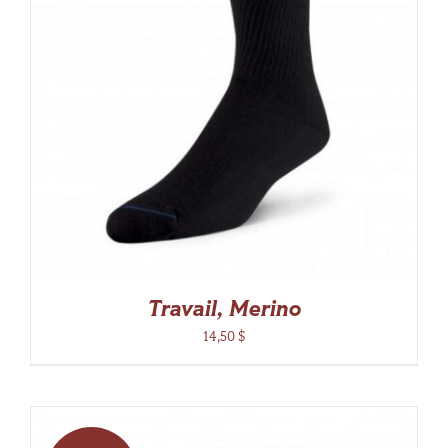
Travail, Merino
14,50
$