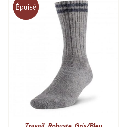
Épuisé
Travail, Robuste, Gris/Bleu