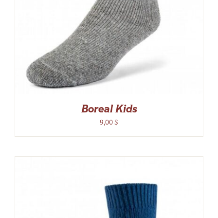
Boreal Kids
9,00
$