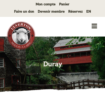
Passer
Mon compte
Panier
au
Faire un don
Devenir membre
Réservez
EN
contenu
Duray