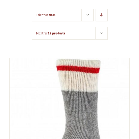
Nom
Trier par
12 produits
Montrer