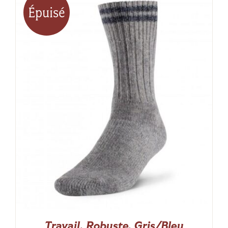
Épuisé
Travail, Robuste, Gris/Bleu