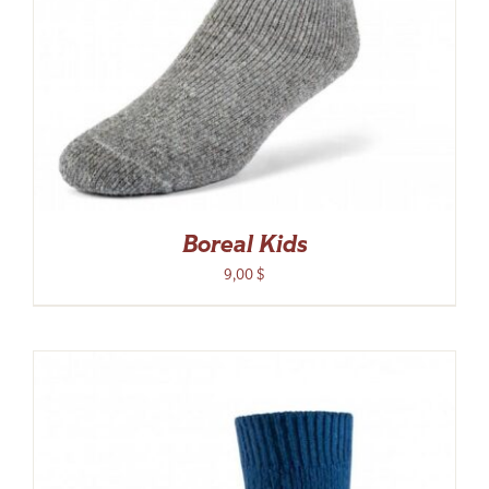
Boreal Kids
9,00
$