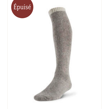
Épuisé