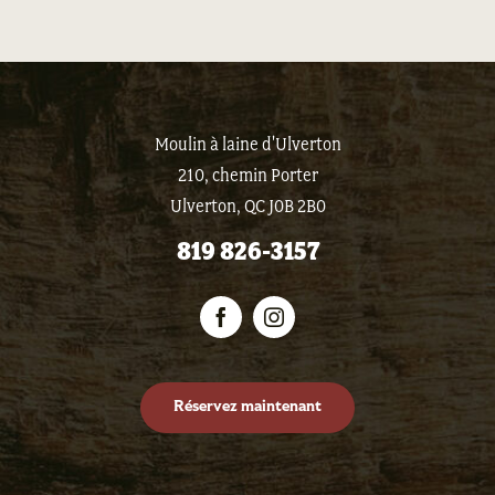
Moulin à laine d'Ulverton
210, chemin Porter
Ulverton, QC J0B 2B0
819 826-3157
Réservez maintenant