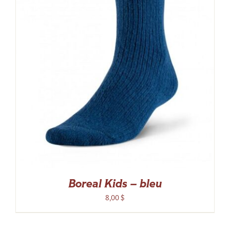
Boreal Kids – bleu
8,00
$