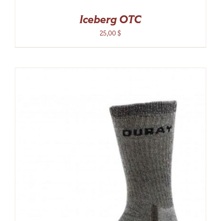
Iceberg OTC
25,00
$