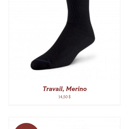
Travail, Merino
14,50
$