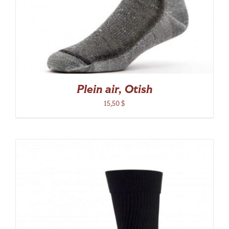
Plein air, Otish
15,50
$