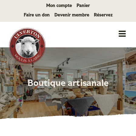
Passer
Mon compte
Panier
au
Faire un don
Devenir membre
Réservez
contenu
Boutique artisanale