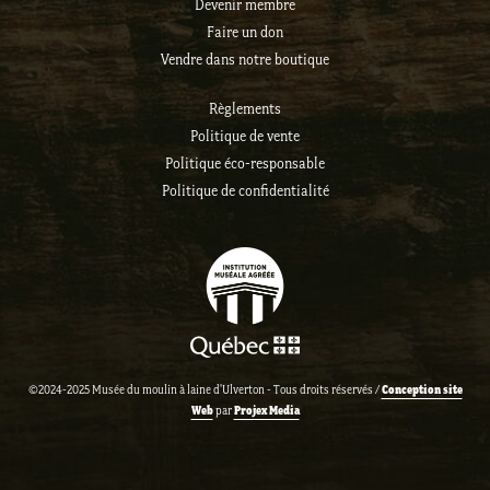
Devenir membre
Faire un don
Vendre dans notre boutique
Règlements
Politique de vente
Politique éco-responsable
Politique de confidentialité
Conception site
©2024-2025 Musée du moulin à laine d'Ulverton - Tous droits réservés /
Web
Projex Media
par