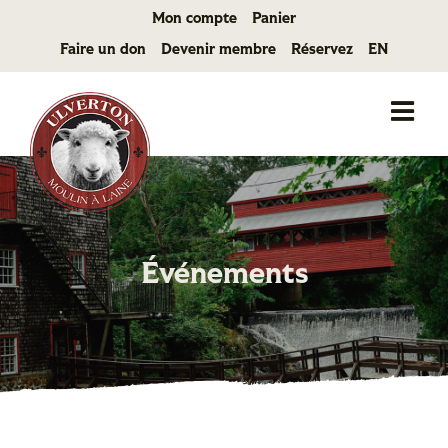
Passer
Mon compte
Panier
au
Faire un don
Devenir membre
Réservez
EN
contenu
Événements