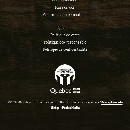
Devenir membre
Faire un don
Vendre dans notre boutique
Règlements
Politique de vente
Politique éco-responsable
Politique de confidentialité
Conception site
©2024-2025 Musée du moulin à laine d'Ulverton - Tous droits réservés /
Web
Projex Media
par