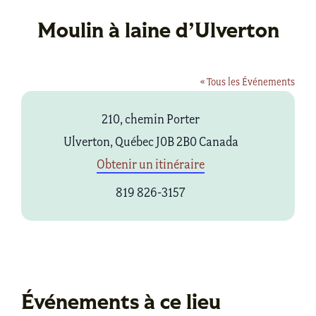
Moulin à laine d’Ulverton
« Tous les Événements
Adresse
210, chemin Porter
Ulverton
,
Québec
J0B 2B0
Canada
Obtenir un itinéraire
Téléphone
819 826-3157
Événements à ce lieu