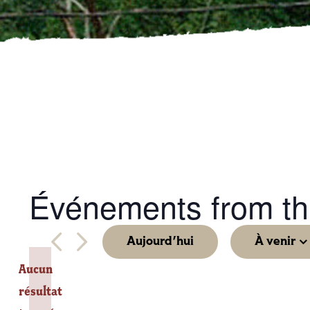
Événements from thi
Aujourd'hui
À venir
Sélectio
Aucun
une
résultat
Notice