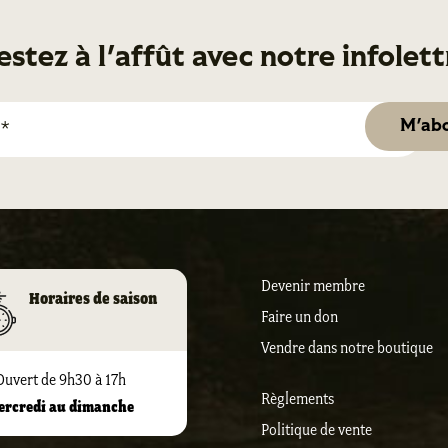
estez à l'affût avec notre infolett
Devenir membre
Horaires de saison
Faire un don
Vendre dans notre boutique
Ouvert de 9h30 à 17h
Règlements
ercredi au dimanche
Politique de vente