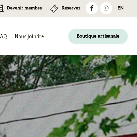
Devenir membre
Réservez
EN
FAQ
Nous joindre
Boutique artisanale