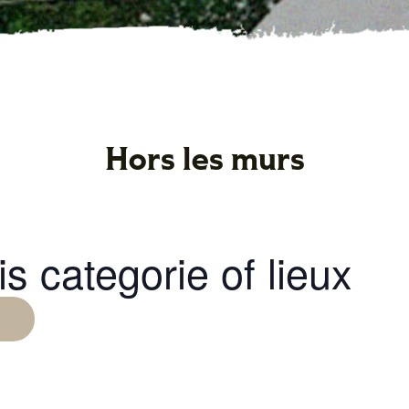
Hors les murs
s categorie of lieux
nnez