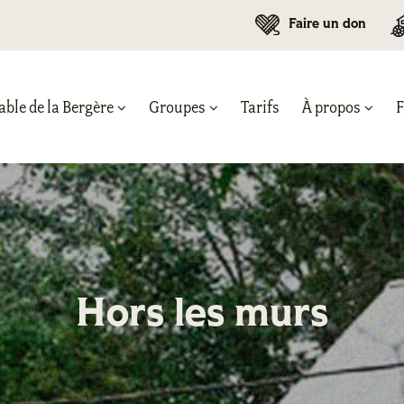
Faire un don
able de la Bergère
Groupes
Tarifs
À propos
Hors les murs