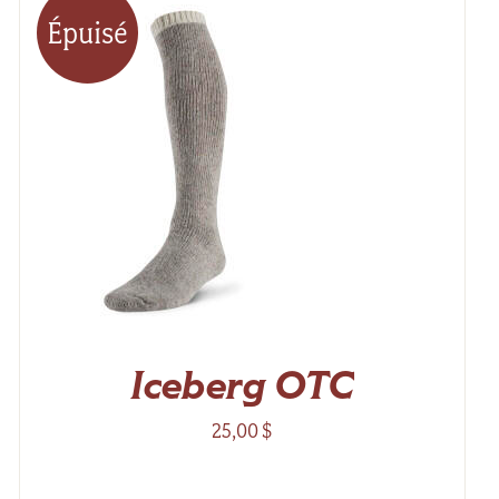
Épuisé
Iceberg OTC
25,00
$