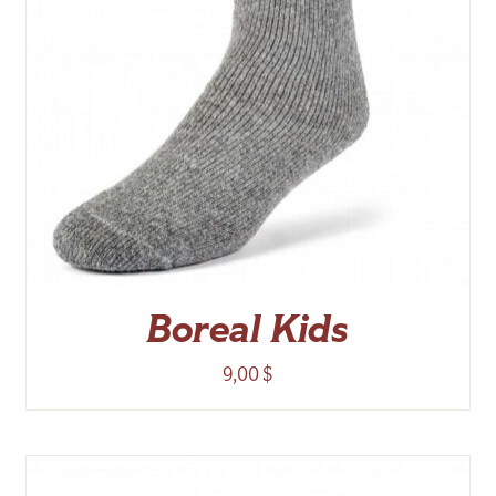
Boreal Kids
9,00
$