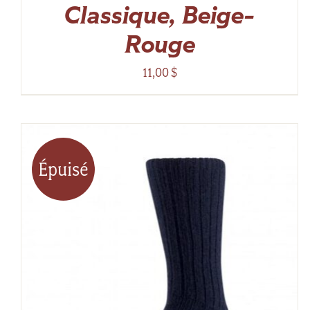
Classique, Beige-
Rouge
11,00
$
Épuisé