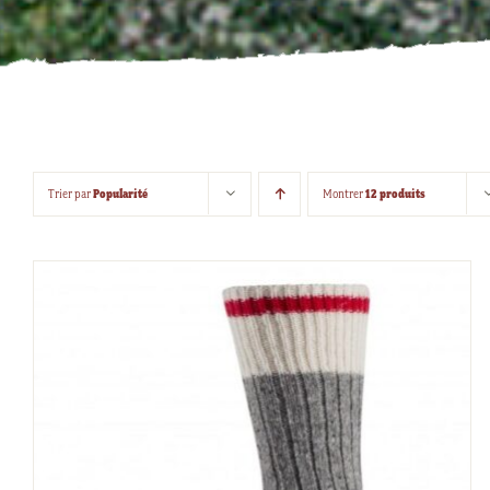
Popularité
12 produits
Trier par
Montrer