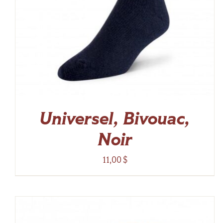
Universel, Bivouac,
Noir
11,00
$