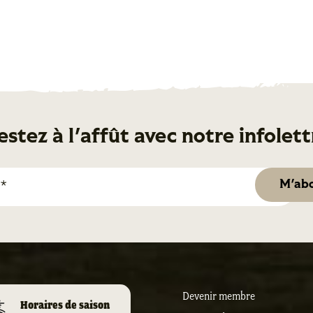
estez à l'affût avec notre infolett
Devenir membre
Horaires de saison