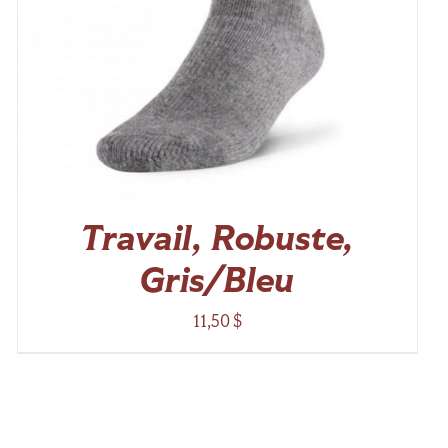
Travail, Robuste,
Gris/Bleu
11,50
$