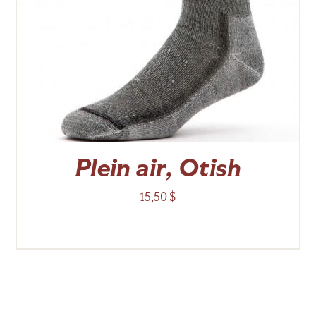
Plein air, Otish
15,50
$