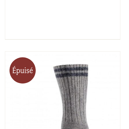
Épuisé