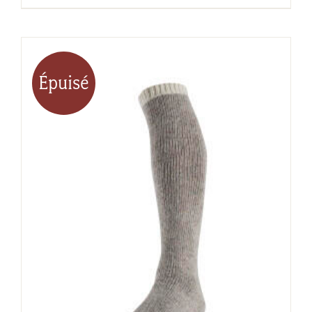
Épuisé