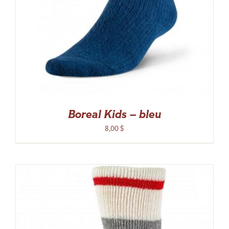
Boreal Kids – bleu
8,00
$