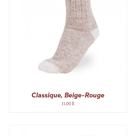
Classique, Beige-Rouge
11,00
$