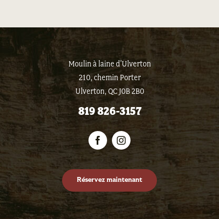
Moulin à laine d'Ulverton
210, chemin Porter
Ulverton, QC J0B 2B0
819 826-3157
Réservez maintenant