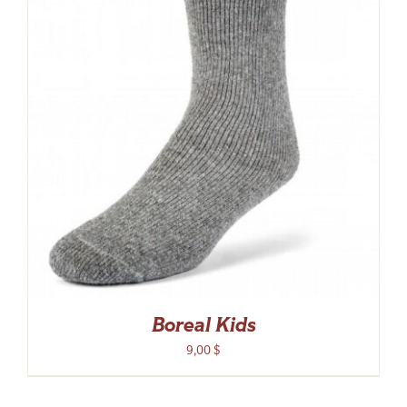
Boreal Kids
9,00
$