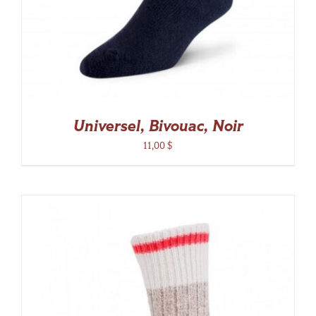
Universel, Bivouac, Noir
11,00
$