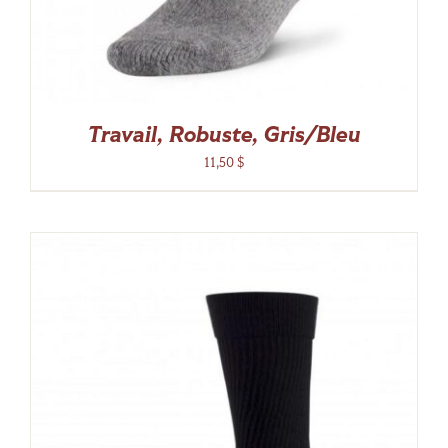
Travail, Robuste, Gris/Bleu
11,50
$