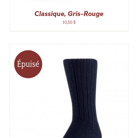
Classique, Gris-Rouge
10,50
$
Épuisé