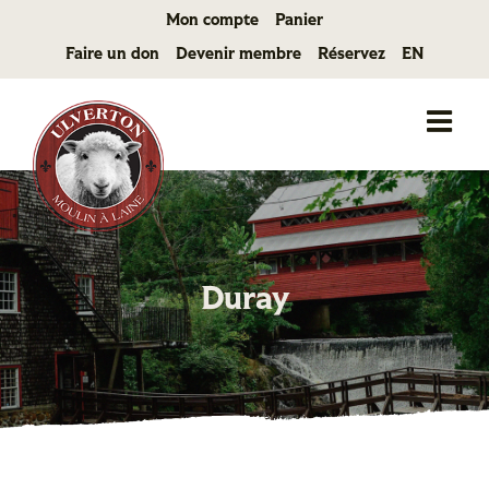
Passer
Mon compte
Panier
au
Faire un don
Devenir membre
Réservez
EN
contenu
Duray