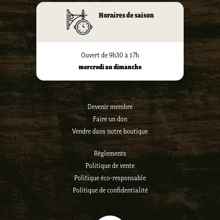
Horaires de saison
Ouvert de 9h30 à 17h
mercredi au dimanche
Devenir membre
Faire un don
Vendre dans notre boutique
Règlements
Politique de vente
Politique éco-responsable
Politique de confidentialité