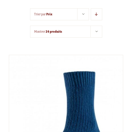
Prix
Trier par
24 produits
Montrer