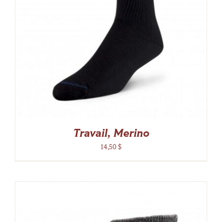
Travail, Merino
14,50
$