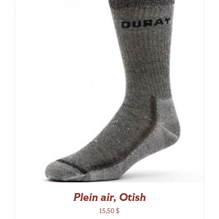
Plein air, Otish
15,50
$