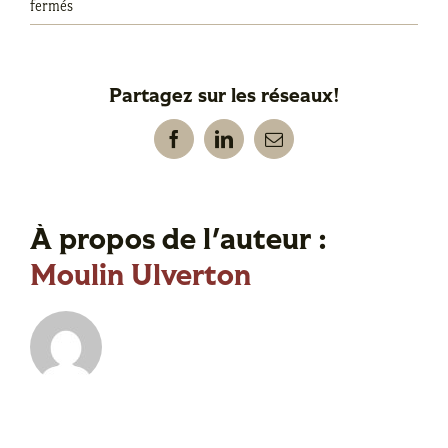
sur
fermés
Mélanie
Bergeron
Partagez sur les réseaux!
Facebook
LinkedIn
Email
À propos de l'auteur :
Moulin Ulverton