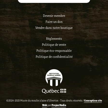
Devenir membre
Faire un don
Vendre dans notre boutique
Règlements
Politique de vente
Politique éco-responsable
Politique de confidentialité
Conception site
©2024-2025 Musée du moulin à laine d'Ulverton - Tous droits réservés /
Web
Projex Media
par