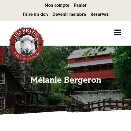
Passer
Mon compte
Panier
au
Faire un don
Devenir membre
Réservez
contenu
Mélanie Bergeron