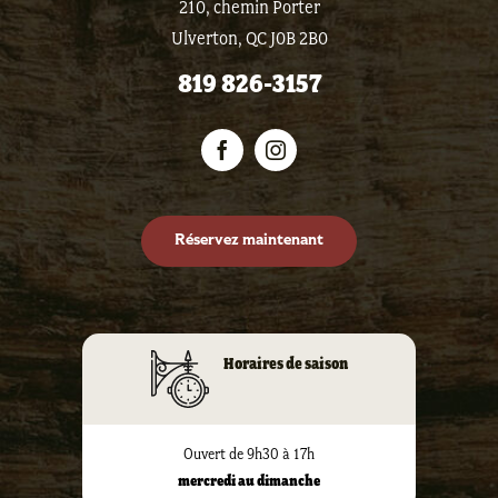
210, chemin Porter
Ulverton, QC J0B 2B0
819 826-3157
Réservez maintenant
Horaires de saison
Ouvert de 9h30 à 17h
mercredi au dimanche