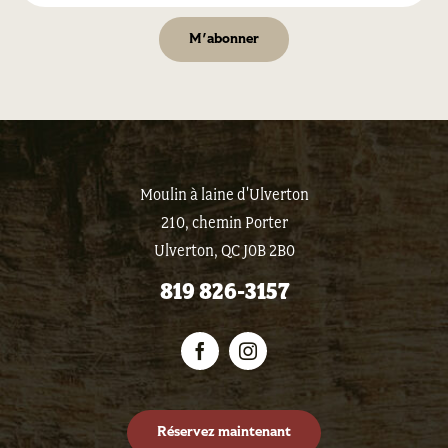
Moulin à laine d'Ulverton
210, chemin Porter
Ulverton, QC J0B 2B0
819 826-3157
Réservez maintenant