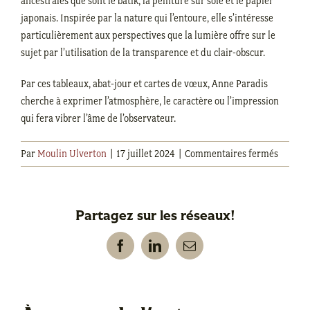
ancestrales que sont le batik, la peinture sur soie et le papier
japonais. Inspirée par la nature qui l’entoure, elle s’intéresse
particulièrement aux perspectives que la lumière offre sur le
sujet par l’utilisation de la transparence et du clair-obscur.
Par ces tableaux, abat-jour et cartes de vœux, Anne Paradis
cherche à exprimer l’atmosphère, le caractère ou l’impression
qui fera vibrer l’âme de l’observateur.
sur
Par
Moulin Ulverton
|
17 juillet 2024
|
Commentaires fermés
Anne
Paradis
Partagez sur les réseaux!
Facebook
LinkedIn
Email