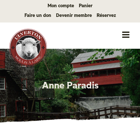
Passer
Mon compte
Panier
au
Faire un don
Devenir membre
Réservez
contenu
Anne Paradis