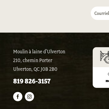
Moulin à laine d'Ulverton
210, chemin Porter
Ulverton, QC J0B 2B0
819 826-3157
m