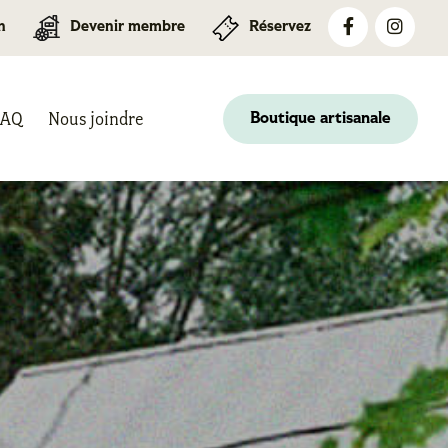
n
Devenir membre
Réservez
FAQ
Nous joindre
Boutique artisanale