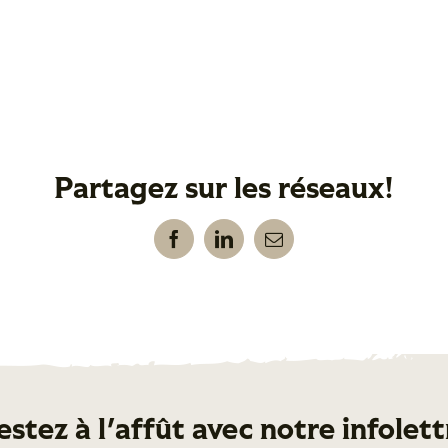
Partagez sur les réseaux!
Facebook
LinkedIn
Email
estez à l'affût avec notre infolett