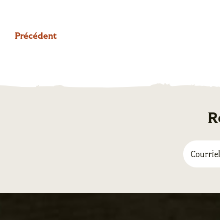
Précédent
R