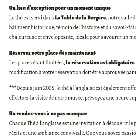
Un lieu d’exception pour un moment unique
La Table de la Bergère
Le thé est servi dans
, notre salle 
bâtiment historique, témoin de l’histoire et du savoir-fa
chaleureuse et enveloppante, idéale pour savourer un mo
Réservez votre place dès maintenant
la réservation est obligatoire
Les places étant limitées,
modification à votre réservation doit être approuvée par 
***Depuis juin 2025, le thé à l’anglaise est également offe
effectuer la visite de notre musée, prévoyez une heure s
Un rendez-vous à ne pas manquer
Chaque Thé à l’anglaise est une invitation à découvrir le
récits et une ambiance conviviale. Que vous soyez passio