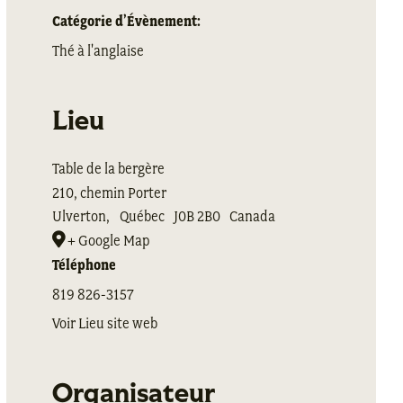
Catégorie d’Évènement:
Thé à l'anglaise
Lieu
Table de la bergère
210, chemin Porter
Ulverton
,
Québec
J0B 2B0
Canada
+ Google Map
Téléphone
819 826-3157
Voir Lieu site web
Organisateur