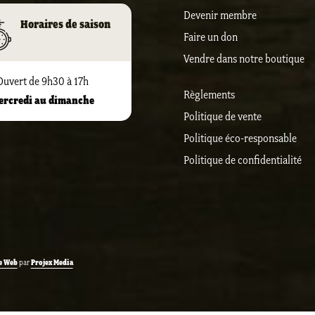
Devenir membre
Horaires de saison
Faire un don
Vendre dans notre boutique
Ouvert de 9h30 à 17h
Règlements
ercredi au dimanche
Politique de vente
Politique éco-responsable
Politique de confidentialité
e Web
Projex Media
par