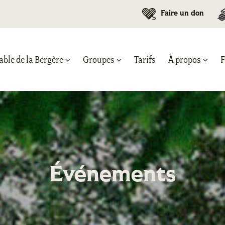
Faire un don
able de la Bergère
Groupes
Tarifs
À propos
Événements