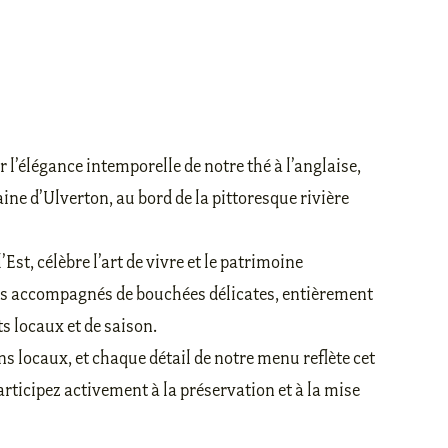
l’élégance intemporelle de notre thé à l’anglaise,
ine d’Ulverton, au bord de la pittoresque rivière
Est, célèbre l’art de vivre et le patrimoine
hés accompagnés de bouchées délicates, entièrement
ts locaux et de saison.
s locaux, et chaque détail de notre menu reflète cet
rticipez activement à la préservation et à la mise