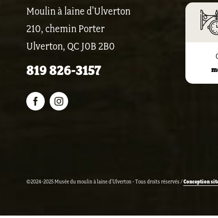
Moulin à laine d'Ulverton
210, chemin Porter
Ulverton, QC J0B 2B0
819 826-3157
m
Conception sit
©2024-2025 Musée du moulin à laine d'Ulverton - Tous droits réservés /