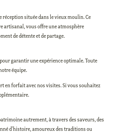
de réception située dans le vieux moulin. Ce
ire artisanal, vous offre une atmosphère
ment de détente et de partage.
pour garantir une expérience optimale. Toute
notre équipe.
rt en forfait avec nos visites. Si vous souhaitez
upplémentaire.
 patrimoine autrement, à travers des saveurs, des
nné d’histoire, amoureux des traditions ou