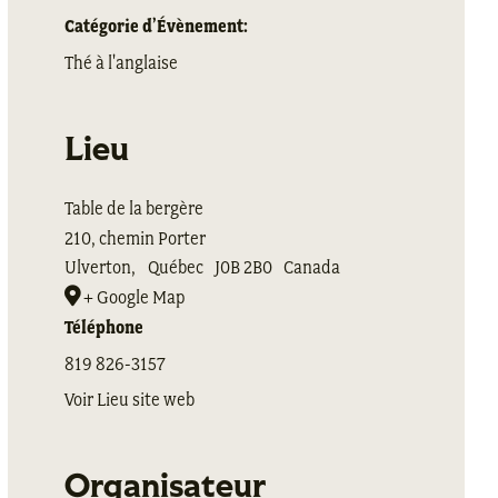
Catégorie d’Évènement:
Thé à l'anglaise
Lieu
Table de la bergère
210, chemin Porter
Ulverton
,
Québec
J0B 2B0
Canada
+ Google Map
Téléphone
819 826-3157
Voir Lieu site web
Organisateur