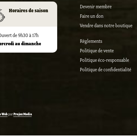
Devenir membre
Horaires de saison
Faire un don
Vendre dans notre boutique
Ouvert de 9h30 à 17h
Règlements
ercredi au dimanche
Politique de vente
Politique éco-responsable
Politique de confidentialité
e Web
Projex Media
par