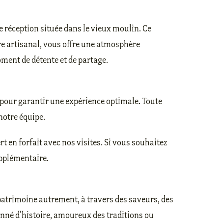
de réception située dans le vieux moulin. Ce
ire artisanal, vous offre une atmosphère
ment de détente et de partage.
pour garantir une expérience optimale. Toute
notre équipe.
rt en forfait avec nos visites. Si vous souhaitez
upplémentaire.
 patrimoine autrement, à travers des saveurs, des
nné d’histoire, amoureux des traditions ou