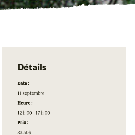
Détails
Date :
11 septembre
Heure :
12 h 00 - 17 h 00
Prix :
33.50$