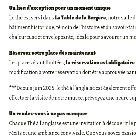
Un lieu d’exception pour un moment unique
La Table de la Bergère
Le thé est servi dans
, notre salle 
bâtiment historique, témoin de l’histoire et du savoir-fa
chaleureuse et enveloppante, idéale pour savourer un mo
Réservez votre place dès maintenant
la réservation est obligatoire
Les places étant limitées,
modification à votre réservation doit être approuvée par 
***Depuis juin 2025, le thé à l’anglaise est également offe
effectuer la visite de notre musée, prévoyez une heure s
Un rendez-vous à ne pas manquer
Chaque Thé à l’anglaise est une invitation à découvrir le
récits et une ambiance conviviale. Que vous soyez passio