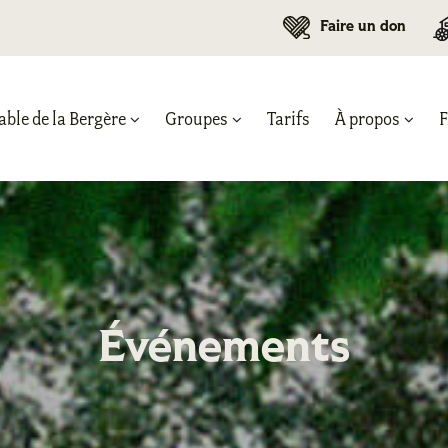
Faire un don
able de la Bergère
Groupes
Tarifs
À propos
Événements