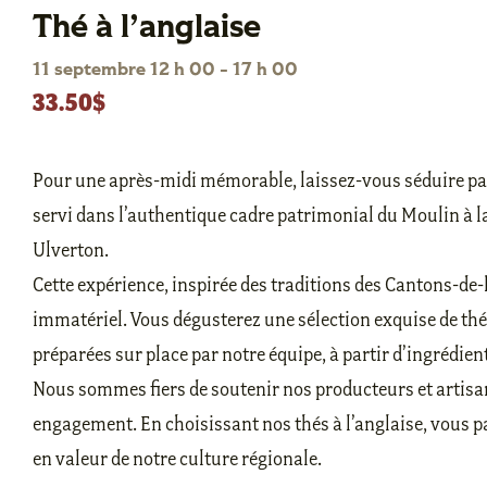
Thé à l’anglaise
11 septembre 12 h 00
-
17 h 00
33.50$
Pour une après-midi mémorable, laissez-vous séduire par 
servi dans l’authentique cadre patrimonial du Moulin à la
Ulverton.
Cette expérience, inspirée des traditions des Cantons-de-l’
immatériel. Vous dégusterez une sélection exquise de t
préparées sur place par notre équipe, à partir d’ingrédien
Nous sommes fiers de soutenir nos producteurs et artisan
engagement. En choisissant nos thés à l’anglaise, vous pa
en valeur de notre culture régionale.