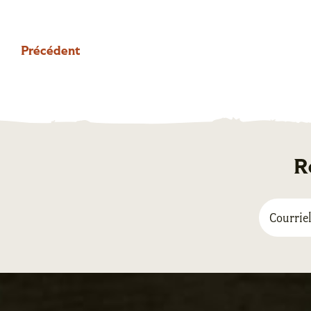
Précédent
R