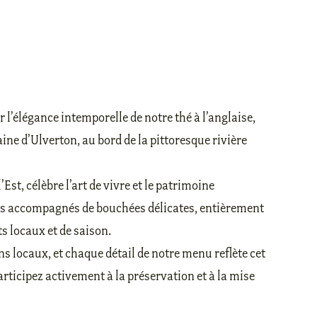
l’élégance intemporelle de notre thé à l’anglaise,
ine d’Ulverton, au bord de la pittoresque rivière
Est, célèbre l’art de vivre et le patrimoine
hés accompagnés de bouchées délicates, entièrement
ts locaux et de saison.
s locaux, et chaque détail de notre menu reflète cet
rticipez activement à la préservation et à la mise