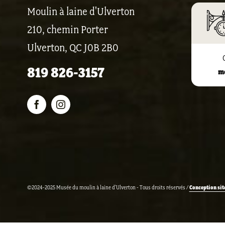
Moulin à laine d'Ulverton
210, chemin Porter
Ulverton, QC J0B 2B0
819 826-3157
m
Conception sit
©2024-2025 Musée du moulin à laine d'Ulverton - Tous droits réservés /