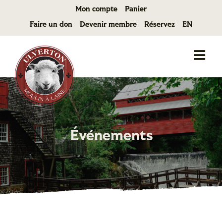
Passer
Mon compte
Panier
au
Faire un don
Devenir membre
Réservez
EN
contenu
Événements