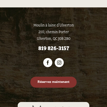
Moulin à laine d'Ulverton
210, chemin Porter
Ulverton, QC J0B 2B0
819 826-3157
Réservez maintenant