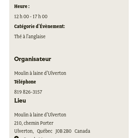
Heure :
12 h 00 - 17 h 00
Catégorie d’Évènement:
Thé à l'anglaise
Organisateur
Moulin à laine d’Ulverton
Téléphone
819 826-3157
Lieu
Moulin à laine d’Ulverton
210, chemin Porter
Ulverton
,
Québec
J0B 2B0
Canada