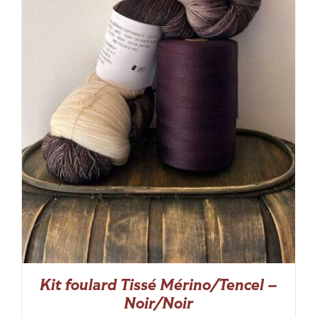
Kit foulard Tissé Mérino/Tencel –
Noir/Noir