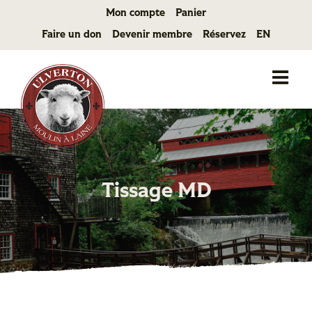
Passer
Mon compte
Panier
au
Faire un don
Devenir membre
Réservez
EN
contenu
Tissage MD