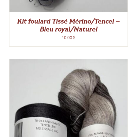
Kit foulard Tissé Mérino/Tencel –
Bleu royal/Naturel
40,00
$