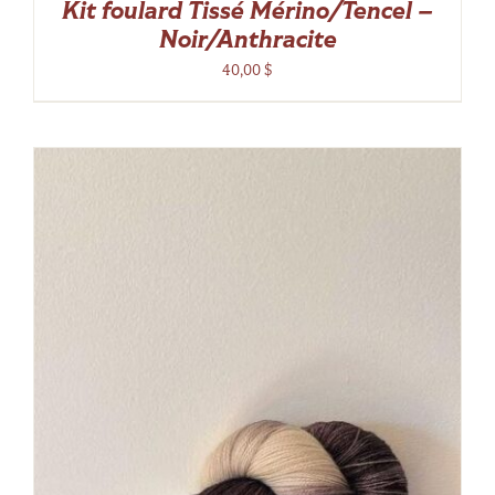
Kit foulard Tissé Mérino/Tencel –
Noir/Anthracite
40,00
$