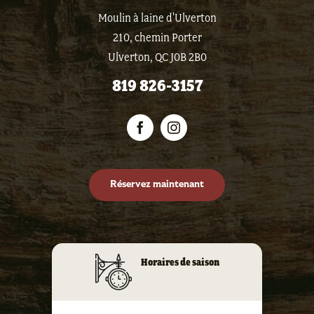
Moulin à laine d'Ulverton
210, chemin Porter
Ulverton, QC J0B 2B0
819 826-3157
Réservez maintenant
Horaires de saison