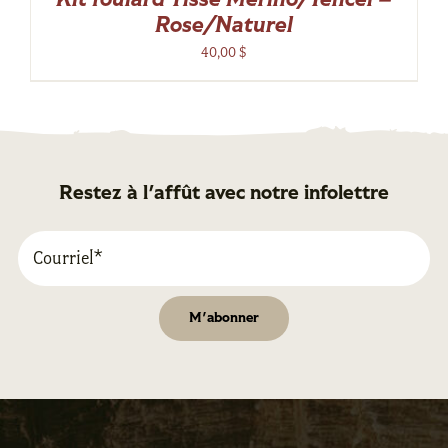
Kit foulard Tissé Mérino/Tencel –
Rose/Naturel
40,00
$
Restez à l'affût avec notre infolettre