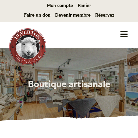
Passer
Mon compte
Panier
au
Faire un don
Devenir membre
Réservez
contenu
Boutique artisanale