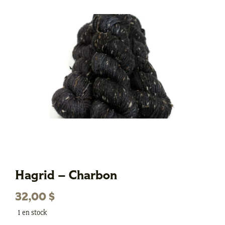
Hagrid – Charbon
32,00
$
1 en stock