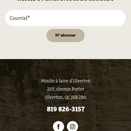
Moulin à laine d'Ulverton
210, chemin Porter
Ulverton, QC J0B 2B0
819 826-3157