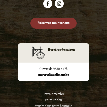
Réservez maintenant
Horaires de saison
Ouvert de 9h30 à 17h
mercredi au dimanche
Devenir membre
Faire un don
Vendre dans notre boutique