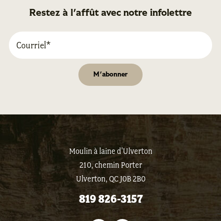
Restez à l'affût avec notre infolettre
Moulin à laine d'Ulverton
210, chemin Porter
Ulverton, QC J0B 2B0
819 826-3157