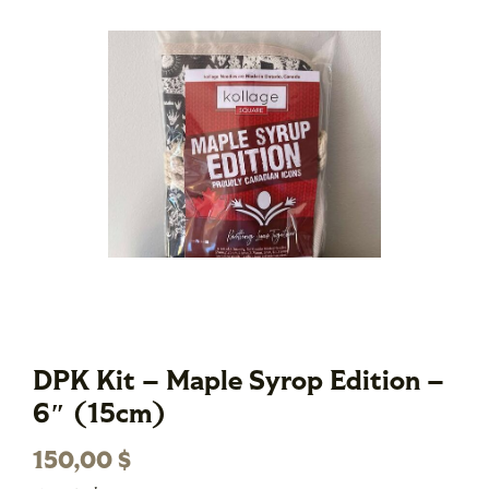
DPK Kit – Maple Syrop Edition –
6″ (15cm)
150,00
$