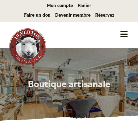
Passer
Mon compte
Panier
au
Faire un don
Devenir membre
Réservez
contenu
Boutique artisanale