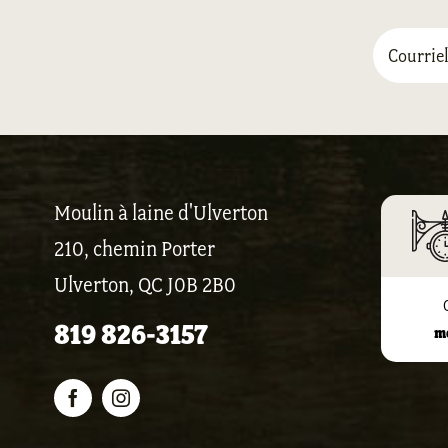
Moulin à laine d'Ulverton
210, chemin Porter
Ulverton, QC J0B 2B0
819 826-3157
m