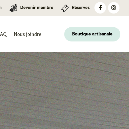
n
Devenir membre
Réservez
FAQ
Nous joindre
Boutique artisanale