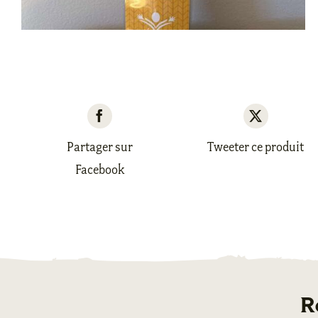
Partager sur
Tweeter ce produit
Facebook
R