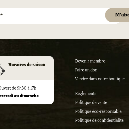
Devenir membre
Horaires de saison
Faire un don
Vendre dans notre boutique
Ouvert de 9h30 à 17h
Règlements
ercredi au dimanche
Politique de vente
Politique éco-responsable
Politique de confidentialité