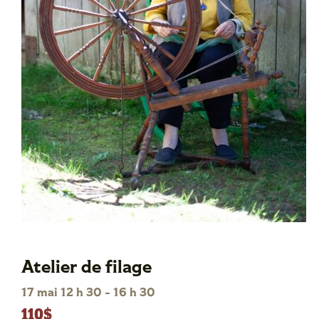
Atelier de filage
17 mai 12 h 30
-
16 h 30
110$