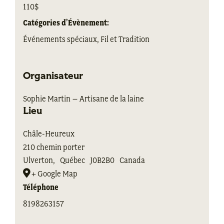
110$
Catégories d’Évènement:
Événements spéciaux
,
Fil et Tradition
Organisateur
Sophie Martin – Artisane de la laine
Lieu
Châle-Heureux
210 chemin porter
Ulverton
,
Québec
J0B2B0
Canada
+ Google Map
Téléphone
8198263157