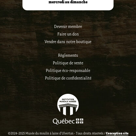
mercredi au dimanche
Devenir membre
Faire un don
Vendre dans notre boutique
Règlements
Politique de vente
Politique éco-responsable
Politique de confidentialité
Conception site
©2024-2025 Musée du moulin à laine d'Ulverton - Tous droits réservés /