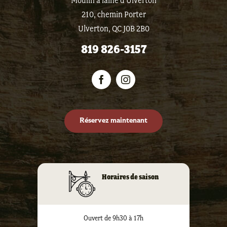
Moulin à laine d'Ulverton
210, chemin Porter
Ulverton, QC J0B 2B0
819 826-3157
Réservez maintenant
Horaires de saison
Ouvert de 9h30 à 17h