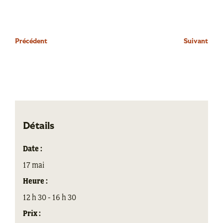
Précédent
Suivant
Détails
Date :
17 mai
Heure :
12 h 30 - 16 h 30
Prix :