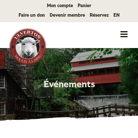
Passer
Mon compte
Panier
au
Faire un don
Devenir membre
Réservez
EN
contenu
Événements