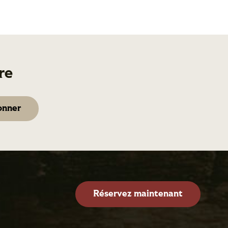
re
Réservez maintenant