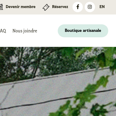
Devenir membre
Réservez
EN
FAQ
Nous joindre
Boutique artisanale