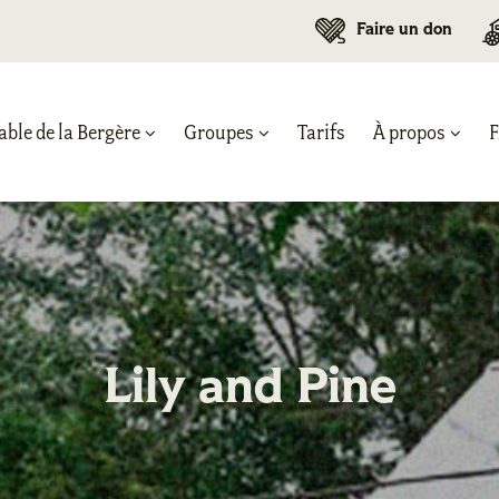
Faire un don
able de la Bergère
Groupes
Tarifs
À propos
Lily and Pine