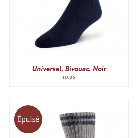
Universel, Bivouac, Noir
11,00
$
Épuisé