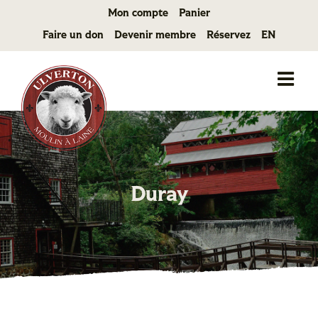
Passer
Mon compte
Panier
au
Faire un don
Devenir membre
Réservez
EN
contenu
Duray