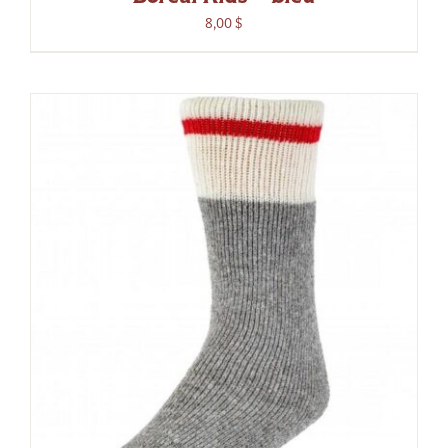
8,00
$