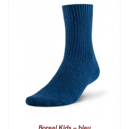
Boreal Kids – bleu