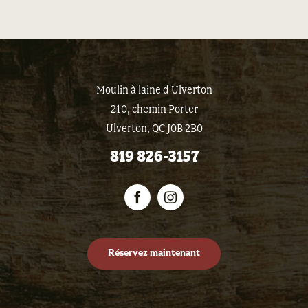
Moulin à laine d'Ulverton
210, chemin Porter
Ulverton, QC J0B 2B0
819 826-3157
Réservez maintenant