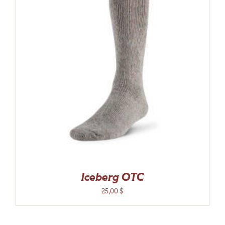
Iceberg OTC
25,00
$