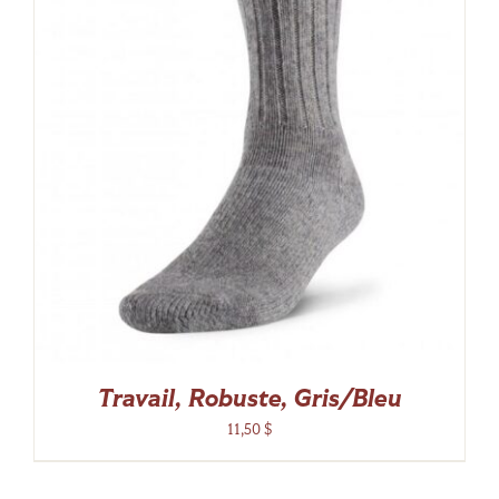
Travail, Robuste, Gris/Bleu
11,50
$