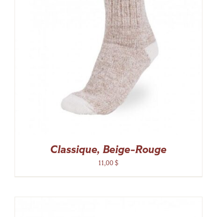
Classique, Beige-Rouge
11,00
$